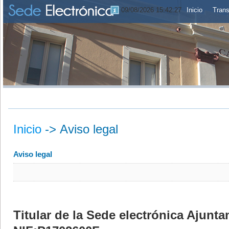
09/08/2026 15:42:27
Inicio
Trans
Inicio
->
Aviso legal
Aviso legal
Titular de la Sede electrónica Ajunt