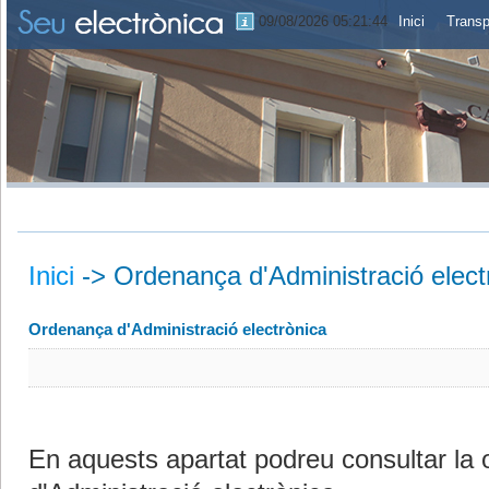
09/08/2026 05:21:45
Inici
Transp
Inici
->
Ordenança d'Administració elect
Ordenança d'Administració electrònica
En aquests apartat podreu consultar la