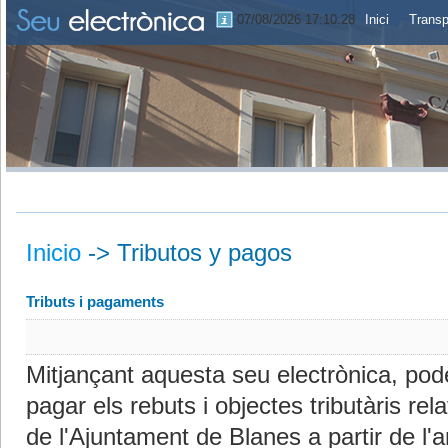
07/08/2026 17:10:28
Inici
Transp
Inicio
->
Tributos y pagos
Tributs i pagaments
Mitjançant aquesta seu electrònica, pode
pagar els rebuts i objectes tributàris re
de l'Ajuntament de Blanes a partir de l'