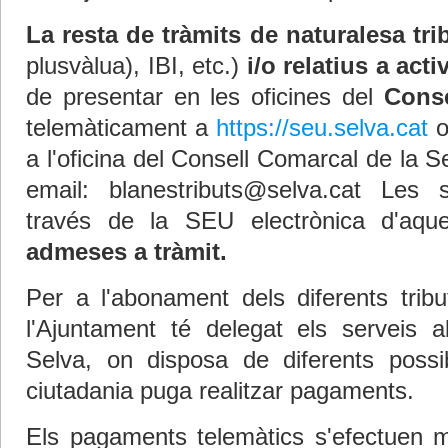
La resta de tràmits de naturalesa tri
plusvàlua), IBI, etc.)
i/o relatius a act
de presentar en les oficines del
Conse
telemàticament a
https://seu.selva.cat
o
a l'oficina del Consell Comarcal de la S
email: blanestributs@selva.cat Les s
través de la SEU electrònica d'aq
admeses a tràmit.
Per a l'abonament dels diferents tribu
l'Ajuntament té delegat els serveis 
Selva, on disposa de diferents possi
ciutadania puga realitzar pagaments.
Els pagaments telemàtics s'efectuen mi