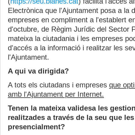
(
https://seu.blanes.cat
) facilita l'accés 
Electrònica que l'Ajuntament posa a la d
empreses en compliment a l'establert en 
d'octubre, de Règim Jurídic del Sector P
mateixa la ciutadania i les empreses pod
d'accés a la informació i realitzar les 
l'Ajuntament.
A qui va dirigida?
A tots els ciutadans i empreses
que opti
amb l'Ajuntament per Internet.
Tenen la mateixa validesa les gestio
realitzades a través de la seu que les
presencialment?