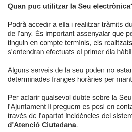
Quan puc utilitzar la Seu electrònica
Podrà accedir a ella i realitzar tràmits 
de l'any. És important assenyalar que pe
tinguin en compte terminis, els realitzat
s'entendran efectuats el primer dia hàbi
Alguns serveis de la seu poden no estar
determinades franges horàries per mant
Per aclarir qualsevol dubte sobre la Seu
l'Ajuntament li preguem es posi en cont
través de l'apartat incidències del siste
d'Atenció Ciutadana
.