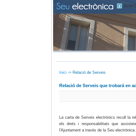
06/08/
Inici
->
Relació de Serveis
Relació de Serveis que trobará en a
La carta de Serveis electrònics recull la r
els drets i responsabilitats que assiste
l'Ajuntament a través de la Seu electrònica.