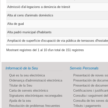
Admissió d'al·legacions a denúncia de trànsit
Alta al cens d'animals domèstics
Alta de gual
Alta padró municipal d'habitants
Ampliació de superfície d'ocupació de via pública de terrasses d'hostaler
Mostrant registres del 1 al 10 d'un total de 151 registres
Informació de la Seu
Serveis Personals
Què es la seu electrònica
Presentació de noves sol
Ordenança d'administració electrònica
Presentación de documen
Titular de la Seu
Presentació de documents
Carta de serveis electrònics
Certificacions i justifican
Signatures electròniques reconegudes
Consulta i seguiment de
Ajuda de la seu
Consulta de les seves d
Resolución de problemas frecuentes
Tributs i pagaments