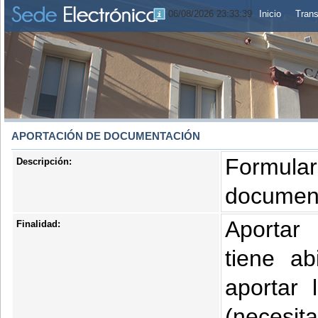
06/08/2026 23:33:40
Inicio
Trans
APORTACIÓN DE DOCUMENTACIÓN
Formular
Descripción:
document
Aportar
Finalidad:
tiene ab
aportar
(necesi