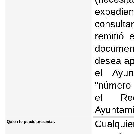
expedie
consulta
remitió 
document
desea ap
el Ayun
"número 
el Req
Ayuntami
Cualquie
Quien lo puede presentar: