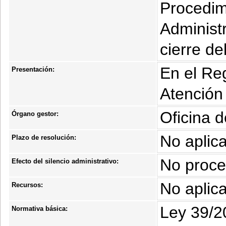
Procedim
Administ
cierre de
En el Reg
Presentación:
Atención
Oficina 
Órgano gestor:
No aplic
Plazo de resolución:
No proc
Efecto del silencio administrativo:
No aplic
Recursos:
Ley 39/2
Normativa básica: