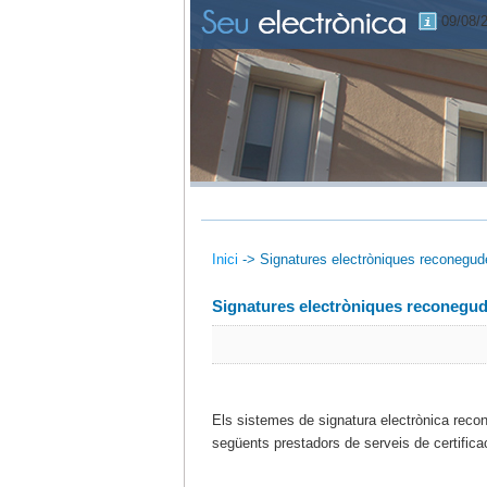
09/08/
Inici
->
Signatures electròniques reconegud
Signatures electròniques reconegu
Els sistemes de signatura electrònica reco
següents prestadors de serveis de certifica