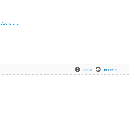
t Valenciana
tornar
imprimir