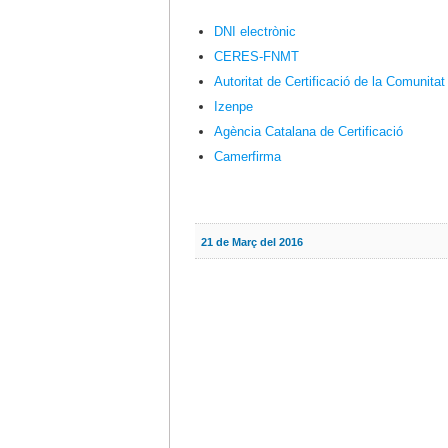
DNI electrònic
CERES-FNMT
Autoritat de Certificació de la Comunita
Izenpe
Agència Catalana de Certificació
Camerfirma
21 de Març del 2016