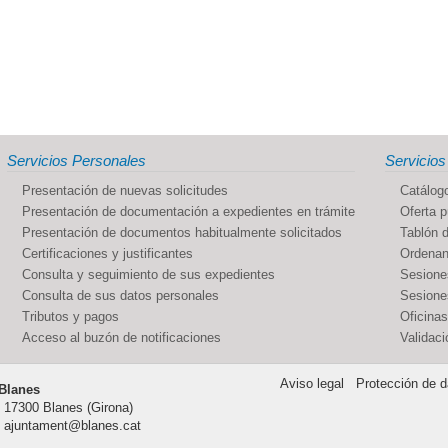
Servicios Personales
Servicios
Presentación de nuevas solicitudes
Catálogo
Presentación de documentación a expedientes en trámite
Oferta p
Presentación de documentos habitualmente solicitados
Tablón d
Certificaciones y justificantes
Ordenan
Consulta y seguimiento de sus expedientes
Sesione
Consulta de sus datos personales
Sesiones
Tributos y pagos
Oficinas
Acceso al buzón de notificaciones
Validac
Aviso legal
Protección de d
Blanes
, 17300 Blanes (Girona)
 | ajuntament@blanes.cat