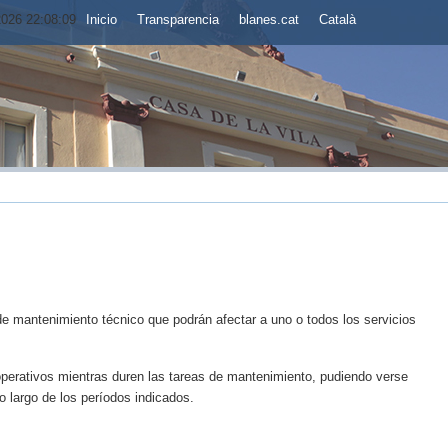
2026 22:08:10
Inicio
Transparencia
blanes.cat
Català
de mantenimiento técnico que podrán afectar a uno o todos los servicios
operativos mientras duren las tareas de mantenimiento, pudiendo verse
lo largo de los períodos indicados.