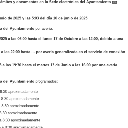
trámites y documentos en la Sede electrónica del Ayuntamiento
por
unio de 2025 y las 5:03 del día 10 de junio de 2025
ca del Ayuntamiento
por avería
:
25 a las 06:00 hasta el lunes 17 de Octubre a las 12:00, debido a una
a las 22:00 hasta ... por averia generalizada en el servicio de conexión
 a las 19:30 hasta el martes 13 de Junio a las 16:00 por una avería
.
.
ca del Ayuntamiento
programados:
a 8:30 aproximadamente
a 8:30 aproximadamente
a 8:30 aproximadamente
 8:30 aproximadamente
 a 8:30 aproximadamente
5 a 8:30 aproximadamente