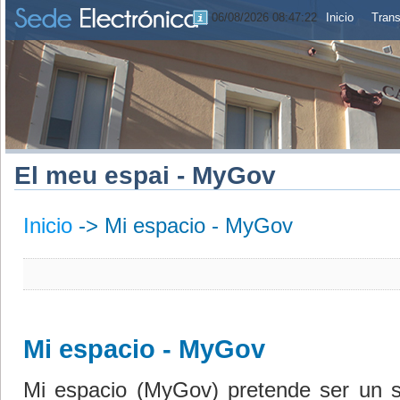
06/08/2026 08:47:23
Inicio
Trans
El meu espai - MyGov
Inicio
->
Mi espacio - MyGov
Mi espacio - MyGov
Mi espacio (MyGov) pretende ser un serv