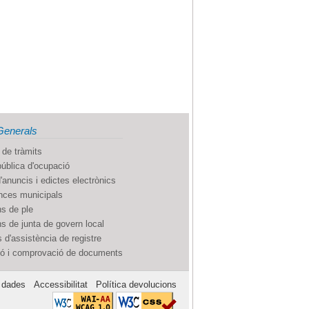
Generals
 de tràmits
pública d'ocupació
'anuncis i edictes electrònics
ces municipals
s de ple
s de junta de govern local
 d'assistència de registre
ió i comprovació de documents
 dades
Accessibilitat
Política devolucions