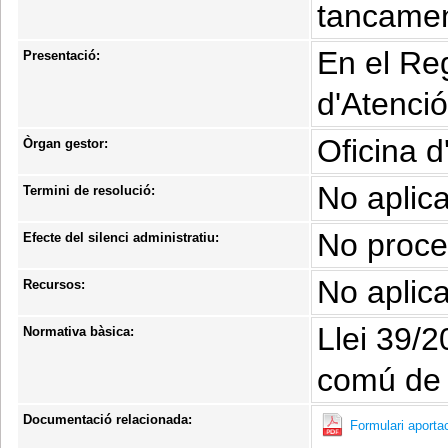
tancament
En el Reg
Presentació:
d'Atenció
Oficina d
Òrgan gestor:
No aplic
Termini de resolució:
No proce
Efecte del silenci administratiu:
No aplic
Recursos:
Llei 39/2
Normativa bàsica:
comú de 
Documentació relacionada:
Formulari aport