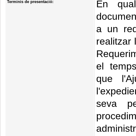
En qual
Terminis de presentació:
document
a un req
realitzar
Requerim
el temps
que l'A
l'expedie
seva pe
procedi
administ