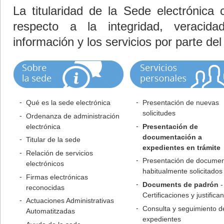
La titularidad de la Sede electrónica 
respecto a la integridad, veracida
información y los servicios por parte de
Qué es la sede electrónica
Presentación de nuevas
solicitudes
Ordenanza de administración
electrónica
Presentación de
documentación a
Titular de la sede
expedientes en trámite
Relación de servicios
Presentación de docume
electrónicos
habitualmente solicitados
Firmas electrónicas
Documents de padrón
-
reconocidas
Certificaciones y justifica
Actuaciones Administrativas
Consulta y seguimiento d
Automatitzadas
expedientes