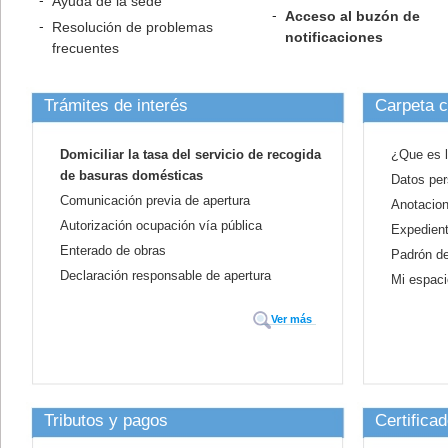
Ayuda de la sede
Acceso al buzón de
Resolución de problemas
notificaciones
frecuentes
Trámites de interés
Carpeta 
Domiciliar la tasa del servicio de recogida
¿Que es l
de basuras domésticas
Datos pe
Comunicación previa de apertura
Anotacion
Autorización ocupación vía pública
Expedien
Enterado de obras
Padrón de
Declaración responsable de apertura
Mi espac
Ver más
Tributos y pagos
Certificad