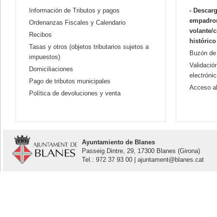
Información de Tributos y pagos
- Descarg
empadron
Ordenanzas Fiscales y Calendario
volante/
Recibos
histórico
Tasas y otros (objetos tributarios sujetos a
Buzón de
impuestos)
Validaci
Domiciliaciones
electróni
Pago de tributos municipales
Acceso al
Política de devoluciones y venta
Ayuntamiento de Blanes
Passeig Dintre, 29, 17300 Blanes (Girona)
Tel.: 972 37 93 00 | ajuntament@blanes.cat